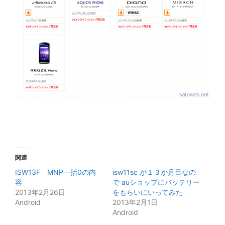
関連
ISW13F MNP一括0の内
isw11sc が１３か月目なの
容
で auショップにバッテリー
2013年2月26日
をもらいにいってみた
Android
2013年2月1日
Android