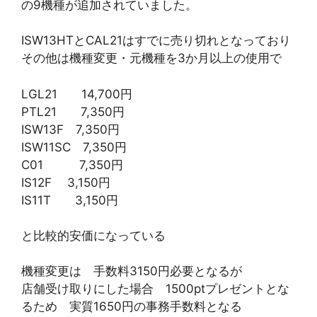
の9機種が追加されていました。
ISW13HTとCAL21はすでに売り切れとなっており
その他は機種変更・元機種を3か月以上の使用で
LGL21 14,700円
PTL21 7,350円
ISW13F 7,350円
ISW11SC 7,350円
C01 7,350円
IS12F 3,150円
IS11T 3,150円
と比較的安価になっている
機種変更は 手数料3150円必要となるが
店舗受け取りにした場合 1500ptプレゼントとな
るため 実質1650円の事務手数料となる