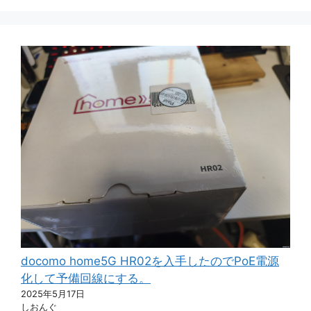
docomo home5G HR02を入手したのでPoE電源
化して予備回線にする。
2025年5月17日
しおんぐ