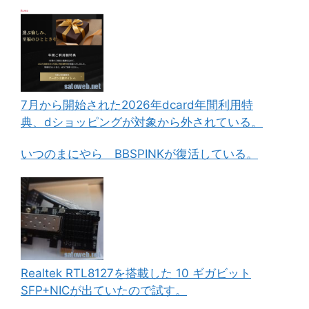
7月から開始された2026年dcard年間利用特
典、dショッピングが対象から外されている。
いつのまにやら BBSPINKが復活している。
Realtek RTL8127を搭載した 10 ギガビット
SFP+NICが出ていたので試す。