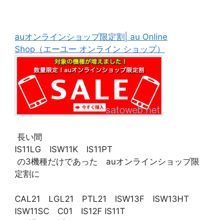
auオンラインショップ限定割| au Online
Shop（エーユー オンライン ショップ）
長い間
IS11LG ISW11K IS11PT
の3機種だけであった auオンラインショップ限
定割に
CAL21 LGL21 PTL21 ISW13F ISW13HT
ISW11SC C01 IS12F IS11T