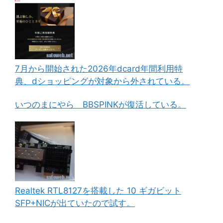
7月から開始された2026年dcard年間利用特
典、dショッピングが対象から外されている。
いつのまにやら BBSPINKが復活している。
Realtek RTL8127を搭載した 10 ギガビット
SFP+NICが出ていたので試す。