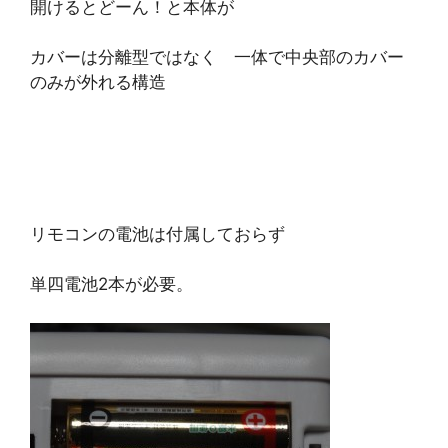
開けるとどーん！と本体が
カバーは分離型ではなく 一体で中央部のカバー
のみが外れる構造
リモコンの電池は付属しておらず
単四電池2本が必要。