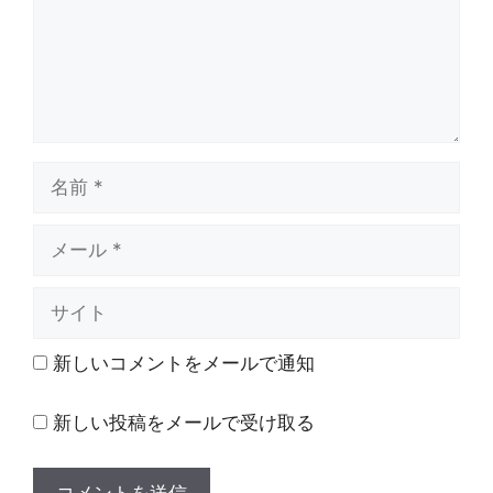
名
前
メ
ー
ル
サ
イ
ト
新しいコメントをメールで通知
新しい投稿をメールで受け取る