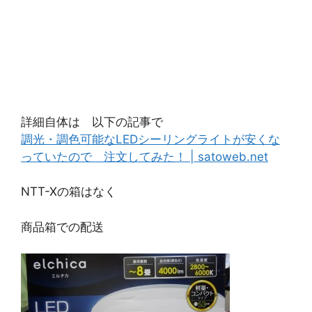
詳細自体は 以下の記事で
調光・調色可能なLEDシーリングライトが安くな
っていたので 注文してみた！ | satoweb.net
NTT-Xの箱はなく
商品箱での配送