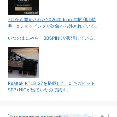
7月から開始された2026年dcard年間利用特
典、dショッピングが対象から外されている。
いつのまにやら BBSPINKが復活している。
Realtek RTL8127を搭載した 10 ギガビット
SFP+NICが出ていたので試す。