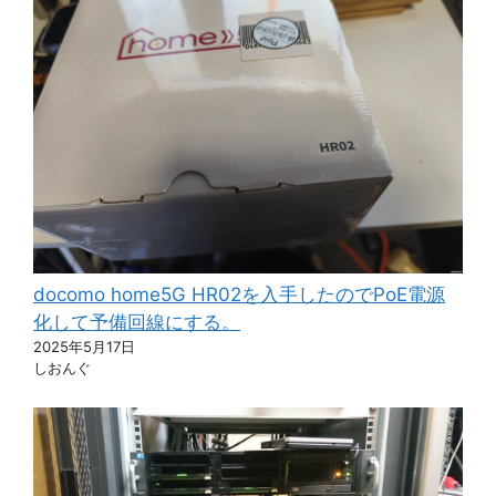
docomo home5G HR02を入手したのでPoE電源
化して予備回線にする。
2025年5月17日
しおんぐ