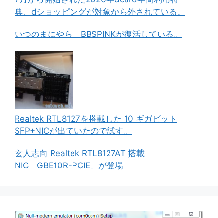
典、dショッピングが対象から外されている。
いつのまにやら BBSPINKが復活している。
Realtek RTL8127を搭載した 10 ギガビット
SFP+NICが出ていたので試す。
玄人志向 Realtek RTL8127AT 搭載
NIC「GBE10R-PCIE」が登場