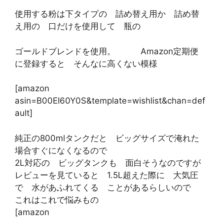
使用する粉は下タイプの 詰め替え用か 詰め替
え用の 口だけを使用して 瓶の
ゴールドブレンドを使用。 Amazon定期便
に登録すると そんなに高くない模様
[amazon
asin=B00EI60Y0S&template=wishlist&chan=def
ault]
純正の800mlタンクだと ビッグサイズで淹れた
場合すぐになくなるので
2L対応の ビッグタンクも 面白そうなのですが
レビューを見ていると 1.5L超えた際に 大気圧
で 水があふれてくる ことがあるらしいので
これはこれで悩みもの
[amazon