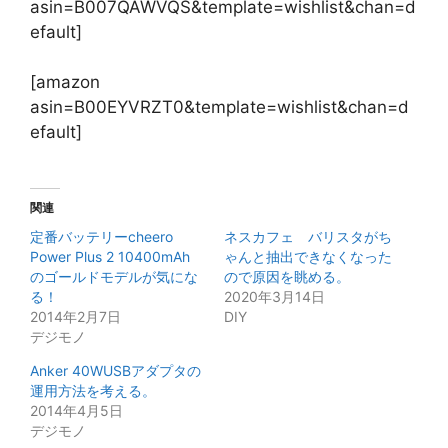
asin=B007QAWVQS&template=wishlist&chan=d
efault]
[amazon
asin=B00EYVRZT0&template=wishlist&chan=d
efault]
関連
定番バッテリーcheero
ネスカフェ バリスタがち
Power Plus 2 10400mAh
ゃんと抽出できなくなった
のゴールドモデルが気にな
ので原因を眺める。
る！
2020年3月14日
2014年2月7日
DIY
デジモノ
Anker 40WUSBアダプタの
運用方法を考える。
2014年4月5日
デジモノ