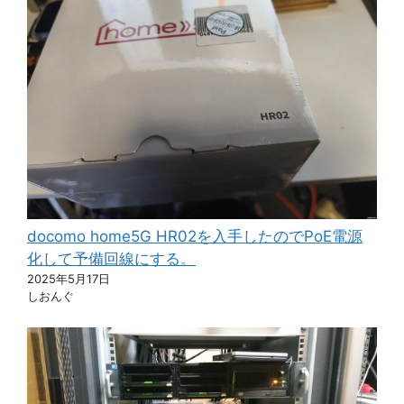
docomo home5G HR02を入手したのでPoE電源
化して予備回線にする。
2025年5月17日
しおんぐ