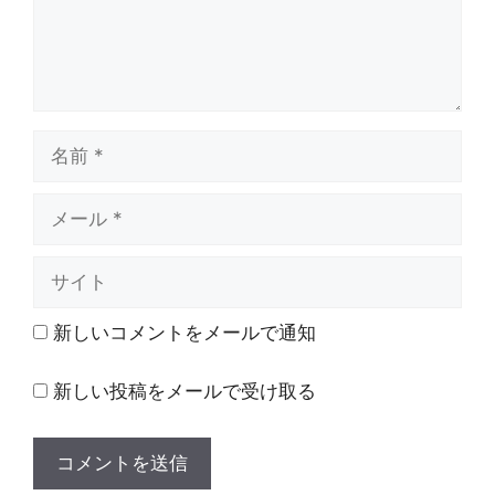
名
前
メ
ー
ル
サ
イ
ト
新しいコメントをメールで通知
新しい投稿をメールで受け取る