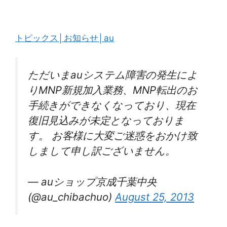
トピックス│お知らせ│au
ただいまauシステム障害の発生によ
りMNP新規加入業務、MNP転出のお
手続きができなくなっており、現在
復旧見込みが未定となっておりま
す。 お客様に大変ご迷惑をおかけ致
しまして申し訳ございません。
— auショップ京成千葉中央
(@au_chibachuo)
August 25, 2013