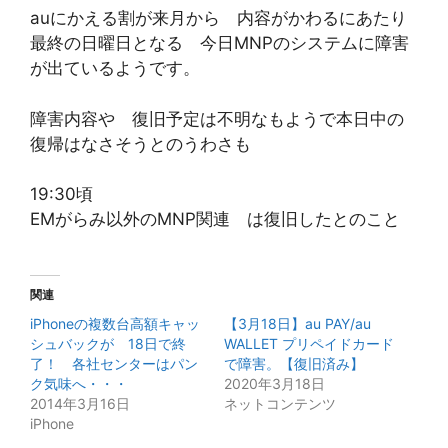
auにかえる割が来月から 内容がかわるにあたり
最終の日曜日となる 今日MNPのシステムに障害
が出ているようです。
障害内容や 復旧予定は不明なもようで本日中の
復帰はなさそうとのうわさも
19:30頃
EMがらみ以外のMNP関連 は復旧したとのこと
関連
iPhoneの複数台高額キャッ
【3月18日】au PAY/au
シュバックが 18日で終
WALLET プリペイドカード
了！ 各社センターはパン
で障害。【復旧済み】
ク気味へ・・・
2020年3月18日
2014年3月16日
ネットコンテンツ
iPhone