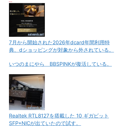
7月から開始された2026年dcard年間利用特
典、dショッピングが対象から外されている。
いつのまにやら BBSPINKが復活している。
Realtek RTL8127を搭載した 10 ギガビット
SFP+NICが出ていたので試す。