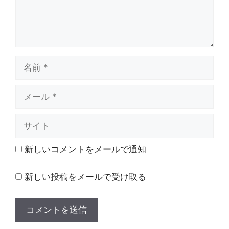
名
前
メ
ー
ル
サ
イ
ト
新しいコメントをメールで通知
新しい投稿をメールで受け取る