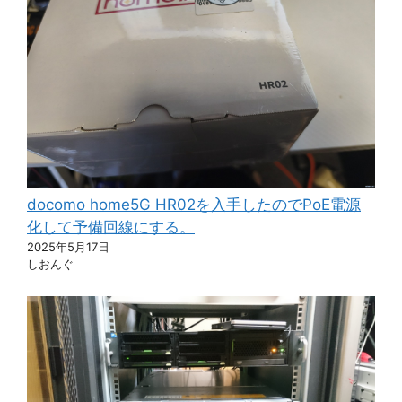
docomo home5G HR02を入手したのでPoE電源
化して予備回線にする。
2025年5月17日
しおんぐ