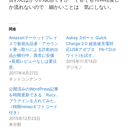
か流れないので 細かいことは 気にしない。
関連
Amazonマーケットプレイ
Aukey 3ポート Quick
スで新規出品者・アカウン
Charge 2.0 超急速充電対
ト乗っ取りによる詐欺的出
応USBアダプタ PA-T2(ホ
品が横行中。異常に安価
ワイト)を試す。
+長期レビューなしは要注
2015年11月14日
意。
デジモノ
2017年4月27日
ネットコンテンツ
公開済みのWordPress記事
を時限更新できる「Rucy」
プラグインを入れてみた。
（時限mineoギフトコード
付き）
2015年12月23日
未分類