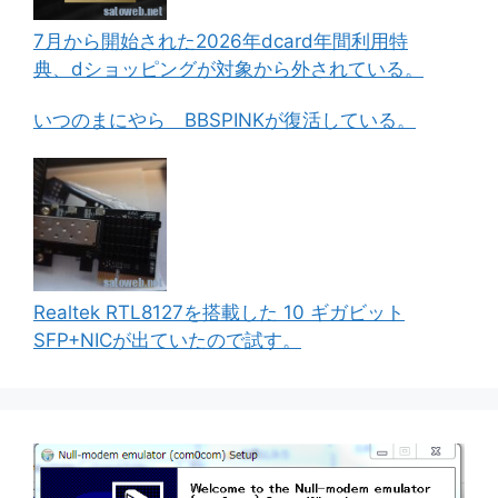
7月から開始された2026年dcard年間利用特
典、dショッピングが対象から外されている。
いつのまにやら BBSPINKが復活している。
Realtek RTL8127を搭載した 10 ギガビット
SFP+NICが出ていたので試す。