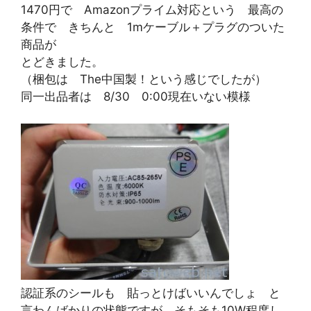
1470円で Amazonプライム対応という 最高の
条件で きちんと 1mケーブル＋プラグのついた
商品が
とどきました。
（梱包は The中国製！という感じでしたが）
同一出品者は 8/30 0:00現在いない模様
認証系のシールも 貼っとけばいいんでしょ と
言わんばかりの状態ですが そもそも10W程度し