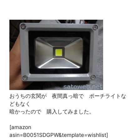
おうちの玄関が 夜間真っ暗で ポーチライトな
どもなく
暗かったので 購入してみました。
[amazon
asin=B0051SDGPW&template=wishlist]