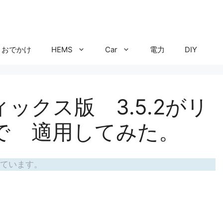
おでかけ
HEMS
Car
電力
DIY
フィックス版 3.5.2がリ
で 適用してみた。
ています。