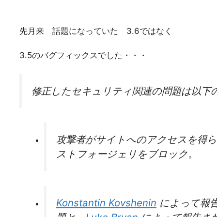
先月来 話題になっていた 3.6ではなく
3.5のバグフィックスでした・・・
修正したセキュリティ関連の問題は以下
攻撃者がサイトへのアクセスを得ら
ストフォージェリをブロック。
Konstantin Kovshenin
によって報告