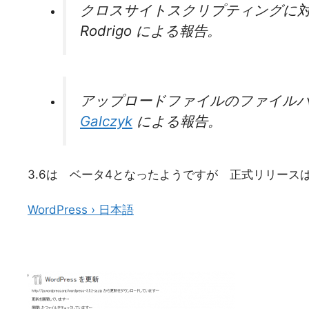
クロスサイトスクリプティングに対
Rodrigo による報告。
アップロードファイルのファイル
Galczyk
による報告。
3.6は ベータ4となったようですが 正式リリース
WordPress › 日本語