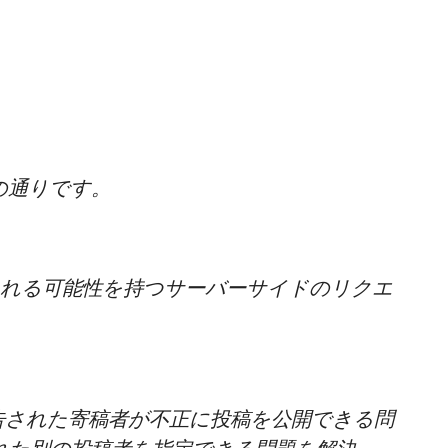
の通りです。
れる可能性を持つサーバーサイドのリクエ
された寄稿者が不正に投稿を公開できる問