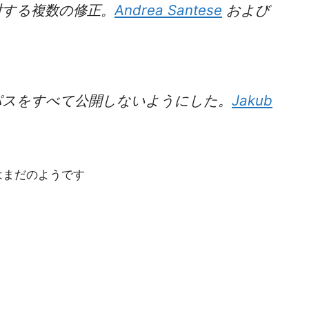
する複数の修正。
Andrea Santese
および
パスをすべて公開しないようにした。
Jakub
はまだのようです