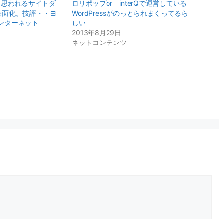
」と思われるサイトダ
ロリポップor interQで運営している
表面化。技評・・ヨ
WordPressがのっとられまくってるら
ンターネット
しい
2013年8月29日
ネットコンテンツ