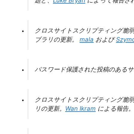
題と、
Luke Bryan
によって報告さ
クロスサイトスクリプティング脆弱性を
ブラリの更新。
mala
および
Szymo
パスワード保護された投稿のあるサイ
クロスサイトスクリプティング脆弱性
リの更新。
Wan Ikram
による報告