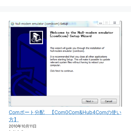
Comポート分配 【Com0Com&Hub4Comの使い
方】
2010年10月11日