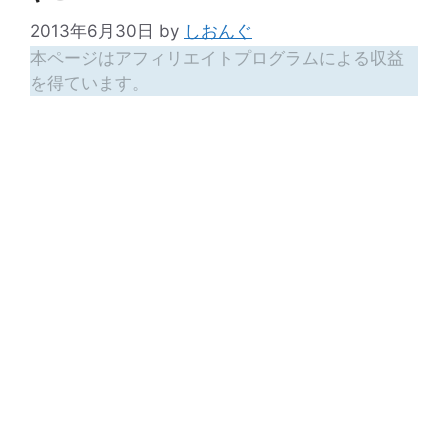
2013年6月30日
by
しおんぐ
本ページはアフィリエイトプログラムによる収益
を得ています。