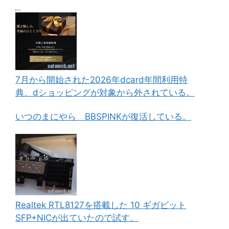
7月から開始された2026年dcard年間利用特
典、dショッピングが対象から外されている。
いつのまにやら BBSPINKが復活している。
Realtek RTL8127を搭載した 10 ギガビット
SFP+NICが出ていたので試す。