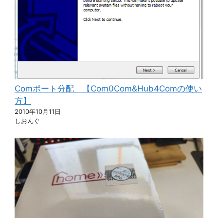
Comポート分配 【Com0Com&Hub4Comの使い
方】
2010年10月11日
しおんぐ