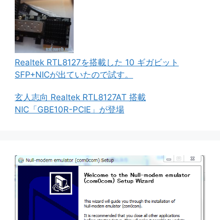
Realtek RTL8127を搭載した 10 ギガビット
SFP+NICが出ていたので試す。
玄人志向 Realtek RTL8127AT 搭載
NIC「GBE10R-PCIE」が登場