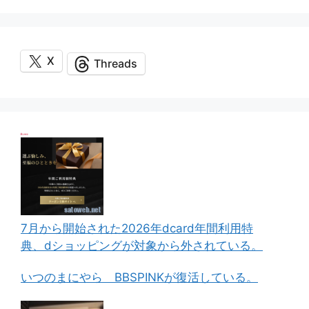
X
Threads
7月から開始された2026年dcard年間利用特
典、dショッピングが対象から外されている。
いつのまにやら BBSPINKが復活している。