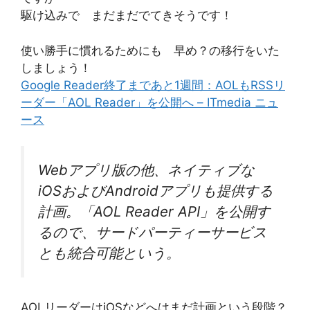
駆け込みで まだまだでてきそうです！
使い勝手に慣れるためにも 早め？の移行をいた
しましょう！
Google Reader終了まであと1週間：AOLもRSSリ
ーダー「AOL Reader」を公開へ – ITmedia ニュ
ース
Webアプリ版の他、ネイティブな
iOSおよびAndroidアプリも提供する
計画。「AOL Reader API」を公開す
るので、サードパーティーサービス
とも統合可能という。
AOLリーダーはiOSなどへはまだ計画という段階？