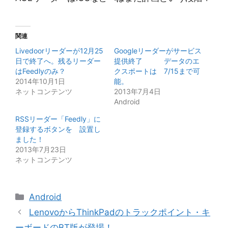
関連
Livedoorリーダーが12月25
Googleリーダーがサービス
日で終了へ。残るリーダー
提供終了 データのエ
はFeedlyのみ？
クスポートは 7/15まで可
2014年10月1日
能。
ネットコンテンツ
2013年7月4日
Android
RSSリーダー「Feedly」に
登録するボタンを 設置し
ました！
2013年7月23日
ネットコンテンツ
カ
Android
テ
LenovoからThinkPadのトラックポイント・キ
ゴ
ーボードのBT版が登場！