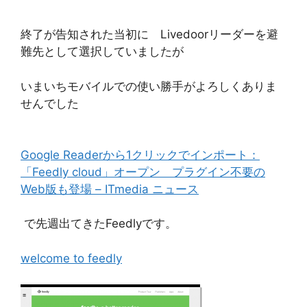
終了が告知された当初に Livedoorリーダーを避
難先として選択していましたが
いまいちモバイルでの使い勝手がよろしくありま
せんでした
Google Readerから1クリックでインポート：
「Feedly cloud」オープン プラグイン不要の
Web版も登場 – ITmedia ニュース
で先週出てきたFeedlyです。
welcome to feedly