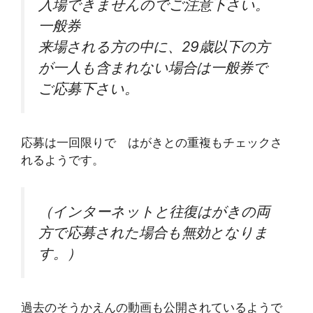
入場できませんのでご注意下さい。
一般券
来場される方の中に、29歳以下の方
が一人も含まれない場合は一般券で
ご応募下さい。
応募は一回限りで はがきとの重複もチェックさ
れるようです。
（インターネットと往復はがきの両
方で応募された場合も無効となりま
す。）
過去のそうかえんの動画も公開されているようで