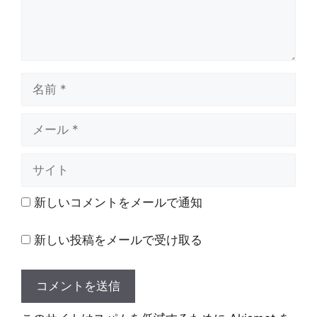
名
前
メ
ー
ル
サ
イ
ト
新しいコメントをメールで通知
新しい投稿をメールで受け取る