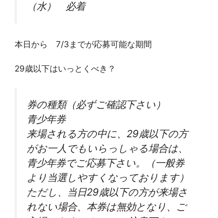
（水） 必着
本日から 7/3までが応募可能な期間
29歳以下はいっとくべき？
券の種類（必ずご確認下さい）
青少年券
来場される方の中に、29歳以下の方
がお一人でもいらっしゃる場合は、
青少年券でご応募下さい。（一般券
より当選しやすくなっております）
ただし、当日29歳以下の方が来場さ
れない場合、本券は無効となり、ご