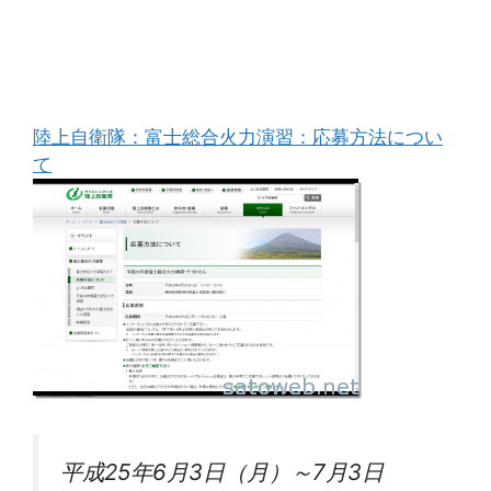
陸上自衛隊：富士総合火力演習：応募方法につい
て
平成25年6月3日（月）～7月3日