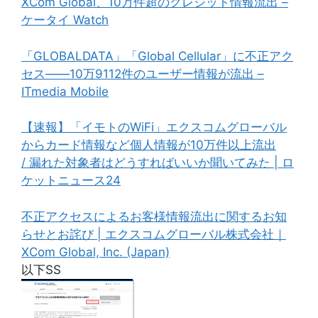
XCom Global、10万件超のクレジット情報流出 –
ケータイ Watch
「GLOBALDATA」「Global Cellular」に不正アク
セス――10万9112件のユーザー情報が流出 –
ITmedia Mobile
【速報】「イモトのWiFi」エクスコムグローバル
からカード情報など個人情報が10万件以上流出
/ 漏れた対象者はどうすればいいか聞いてみた | ロ
ケットニュース24
不正アクセスによるお客様情報流出に関するお知
らせとお詫び | エクスコムグローバル株式会社｜
XCom Global, Inc. (Japan)
以下SS