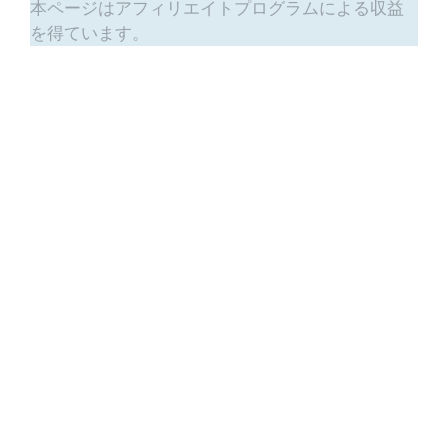
本ページはアフィリエイトプログラムによる収益
を得ています。