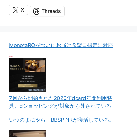
X
Threads
MonotaROがついにお届け希望日指定に対応
7月から開始された2026年dcard年間利用特
典、dショッピングが対象から外されている。
いつのまにやら BBSPINKが復活している。