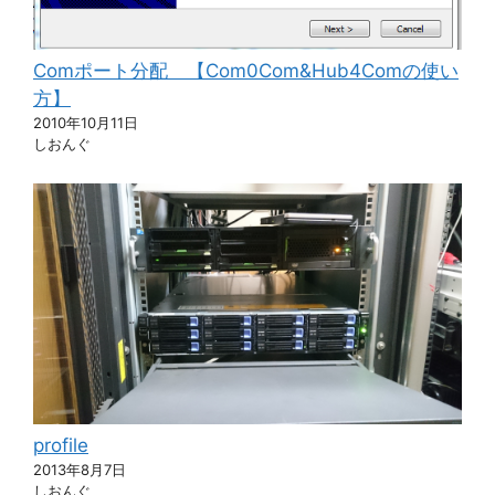
Comポート分配 【Com0Com&Hub4Comの使い
方】
2010年10月11日
しおんぐ
profile
2013年8月7日
しおんぐ