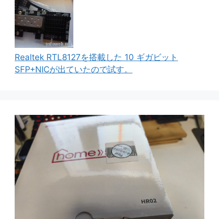
Realtek RTL8127を搭載した 10 ギガビット
SFP+NICが出ていたので試す。