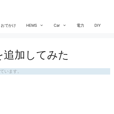
おでかけ
HEMS
Car
電力
DIY
を追加してみた
ています。