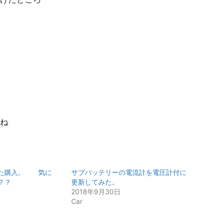
ね
また購入。 気に
サブバッテリーの電流計を電圧計付に
？？
更新してみた。
2018年9月30日
Car