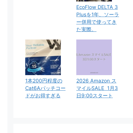
EcoFlow DELTA 3
Plusを1年、ソーラ
ー併用で使ってき
た実際。
1本200円程度の
2026 Amazon ス
Cat6Aパッチコー
マイルSALE 1月3
ドがお得すぎる
日9:00スタート