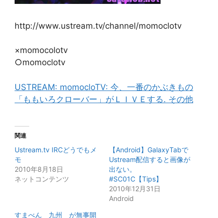
http://www.ustream.tv/channel/momoclotv
×momocolotv
○momoclotv
USTREAM: momocloTV: 今、一番のかぶきもの
「ももいろクローバー」がＬＩＶＥする. その他
関連
Ustream.tv IRCどうでもメ
【Android】GalaxyTabで
モ
Ustream配信すると画像が
2010年8月18日
出ない。
ネットコンテンツ
#SC01C【Tips】
2010年12月31日
Android
すまべん 九州 が無事開