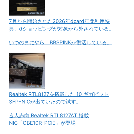
7月から開始された2026年dcard年間利用特
典、dショッピングが対象から外されている。
いつのまにやら BBSPINKが復活している。
Realtek RTL8127を搭載した 10 ギガビット
SFP+NICが出ていたので試す。
玄人志向 Realtek RTL8127AT 搭載
NIC「GBE10R-PCIE」が登場