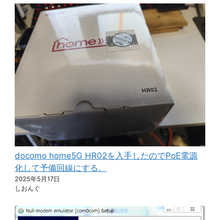
docomo home5G HR02を入手したのでPoE電源
化して予備回線にする。
2025年5月17日
しおんぐ