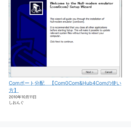
Comポート分配 【Com0Com&Hub4Comの使い
方】
2010年10月11日
しおんぐ