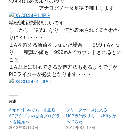
のずれはあるようなので
アナログメータ基準で補正します
精密測定機器ほしいです
しっかし 逆光になり 何が表示されてるかわか
りにくい・・・
１Aを超える負荷をつないだ場合 999mAとな
り 積算の値も 999mAでカウントされるとの
こと
１A以上に対応できる改造方法もあるようですが
PICライターが必要となります・・・
関連
Appple日本でも 非正規
フリスクケースに入る
ACアダプタの交換プログラ
USB赤外線リモコンKitをか
ムを開始へ
ってみた
2013年8月10日
2012年8月19日