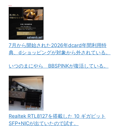
7月から開始された2026年dcard年間利用特
典、dショッピングが対象から外されている。
いつのまにやら BBSPINKが復活している。
Realtek RTL8127を搭載した 10 ギガビット
SFP+NICが出ていたので試す。