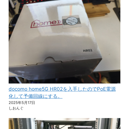
docomo home5G HR02を入手したのでPoE電源
化して予備回線にする。
2025年5月17日
しおんぐ