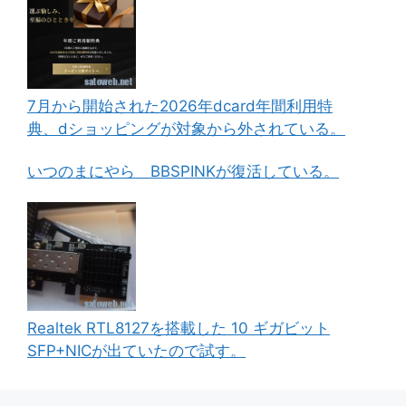
7月から開始された2026年dcard年間利用特
典、dショッピングが対象から外されている。
いつのまにやら BBSPINKが復活している。
Realtek RTL8127を搭載した 10 ギガビット
SFP+NICが出ていたので試す。