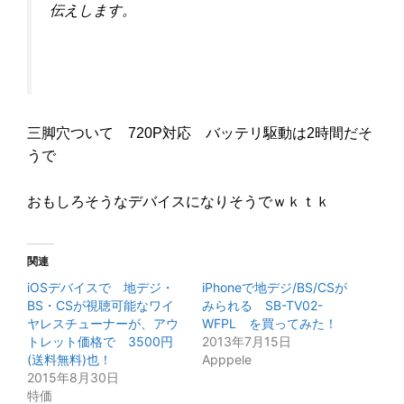
伝えします。
三脚穴ついて 720P対応 バッテリ駆動は2時間だそ
うで
おもしろそうなデバイスになりそうでｗｋｔｋ
関連
iOSデバイスで 地デジ・
iPhoneで地デジ/BS/CSが
BS・CSが視聴可能なワイ
みられる SB-TV02-
ヤレスチューナーが、アウ
WFPL を買ってみた！
トレット価格で 3500円
2013年7月15日
(送料無料)也！
Apppele
2015年8月30日
特価