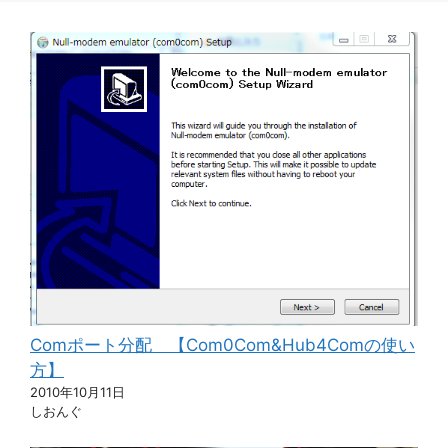
Comポート分配 【Com0Com&Hub4Comの使い
方】
2010年10月11日
しおんぐ