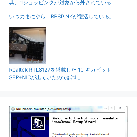
典、dショッピングが対象から外されている。
いつのまにやら BBSPINKが復活している。
Realtek RTL8127を搭載した 10 ギガビット
SFP+NICが出ていたので試す。