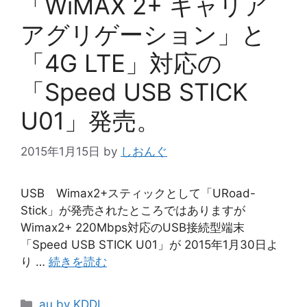
「WiMAX 2+ キャリア
アグリゲーション」と
「4G LTE」対応の
「Speed USB STICK
U01」発売。
2015年1月15日
by
しおんぐ
USB Wimax2+スティックとして「URoad-
Stick」が発売されたところではありますが
Wimax2+ 220Mbps対応のUSB接続型端末
「Speed USB STICK U01」が 2015年1月30日よ
り …
続きを読む
カ
au by KDDI