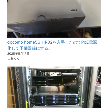
docomo home5G HR02を入手したのでPoE電源
化して予備回線にする。
2025年5月17日
しおんぐ