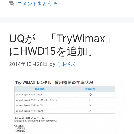
グ
コメントをどうぞ
リ
ー
UQが 「TryWimax」
にHWD15を追加。
2014年10月28日
by
しおんぐ