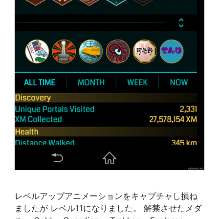
レベルアップアニメーションをキャプチャし損ね
ましたが レベル11になりました。 解禁させたメダ