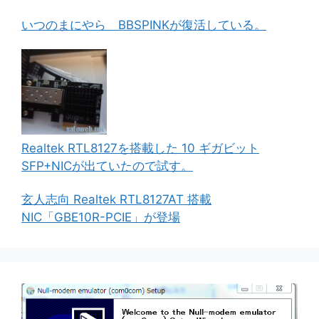
いつのまにやら BBSPINKが復活している。
Realtek RTL8127を搭載した 10 ギガビット
SFP+NICが出ていたので試す。
玄人志向 Realtek RTL8127AT 搭載
NIC「GBE10R-PCIE」が登場