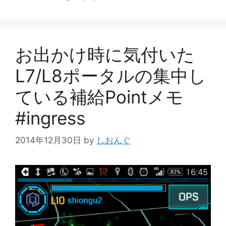
リ
ー
お出かけ時に気付いた
L7/L8ポータルの集中し
ている補給Pointメモ
#ingress
2014年12月30日
by
しおんぐ