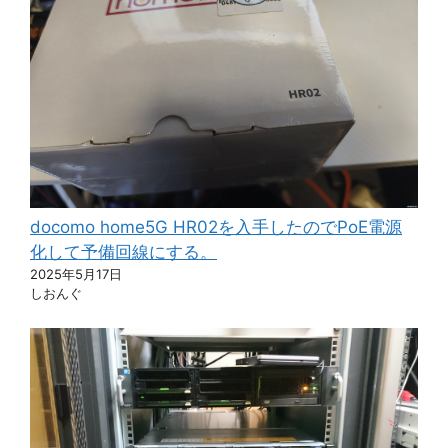
docomo home5G HR02を入手したのでPoE電源
化して予備回線にする。
2025年5月17日
しおんぐ