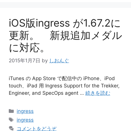
iOS版ingress が1.67.2に
更新。 新規追加メダル
に対応。
2015年1月7日
by
しおんぐ
iTunes の App Store で配信中の iPhone、iPod
touch、iPad 用 Ingress Support for the Trekker,
Engineer, and SpecOps agent …
続きを読む
カ
ingress
テ
タ
ingress
ゴ
グ
コメントをどうぞ