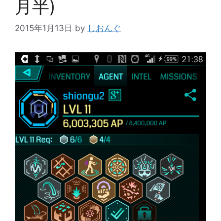
月半)
2015年1月13日
by
しおんぐ