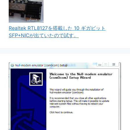
Realtek RTL8127を搭載した 10 ギガビット
SFP+NICが出ていたので試す。