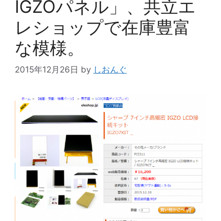
IGZOパネル」、共立エ
レショップで在庫豊富
な模様。
2015年12月26日
by
しおんぐ