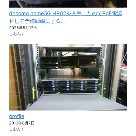
docomo home5G HR02を入手したのでPoE電源
化して予備回線にする。
2025年5月17日
しおんぐ
profile
2013年8月7日
しおんぐ