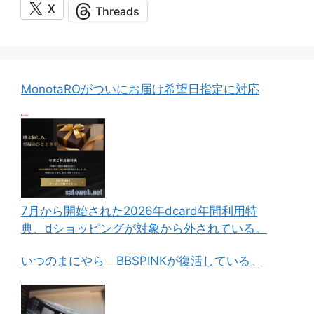
X
Threads
MonotaROがついにお届け希望日指定に対応
7月から開始された2026年dcard年間利用特
典、dショッピングが対象から外されている。
いつのまにやら BBSPINKが復活している。