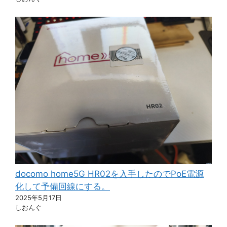
docomo home5G HR02を入手したのでPoE電源
化して予備回線にする。
2025年5月17日
しおんぐ