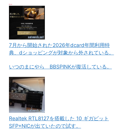
7月から開始された2026年dcard年間利用特
典、dショッピングが対象から外されている。
いつのまにやら BBSPINKが復活している。
Realtek RTL8127を搭載した 10 ギガビット
SFP+NICが出ていたので試す。