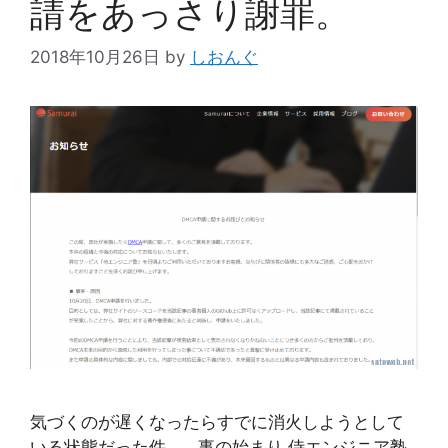
請をあっさり謝罪。
2018年10月26日
by
しおんぐ
気づくのが遅くなったらすでに消火しようとして
いる状態だった件。 事の始まり 侍エンジニア塾