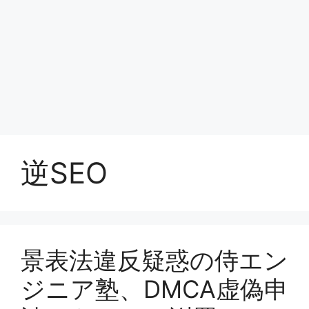
逆SEO
景表法違反疑惑の侍エン
ジニア塾、DMCA虚偽申