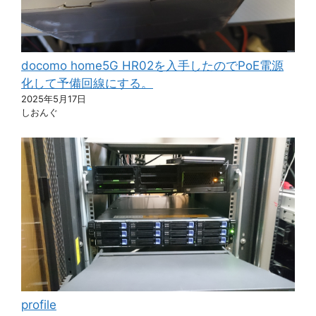
docomo home5G HR02を入手したのでPoE電源
化して予備回線にする。
2025年5月17日
しおんぐ
profile