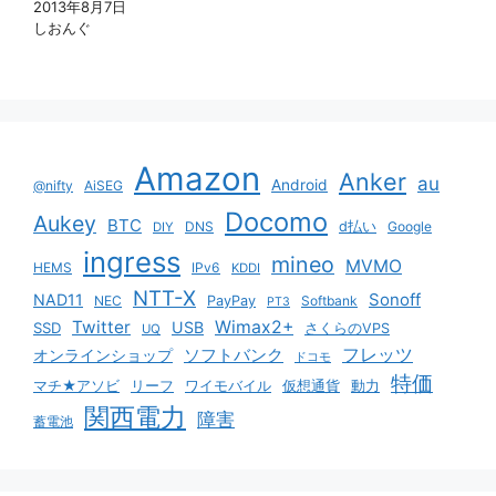
2013年8月7日
しおんぐ
Amazon
Anker
au
Android
@nifty
AiSEG
Docomo
Aukey
BTC
DNS
d払い
Google
DIY
ingress
mineo
MVMO
HEMS
IPv6
KDDI
NTT-X
Sonoff
NAD11
NEC
PayPay
Softbank
PT3
Twitter
Wimax2+
USB
SSD
さくらのVPS
UQ
ソフトバンク
フレッツ
オンラインショップ
ドコモ
特価
マチ★アソビ
リーフ
ワイモバイル
仮想通貨
動力
関西電力
障害
蓄電池