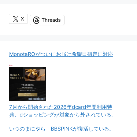
X
Threads
MonotaROがついにお届け希望日指定に対応
7月から開始された2026年dcard年間利用特
典、dショッピングが対象から外されている。
いつのまにやら BBSPINKが復活している。