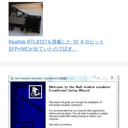
Realtek RTL8127を搭載した 10 ギガビット
SFP+NICが出ていたので試す。