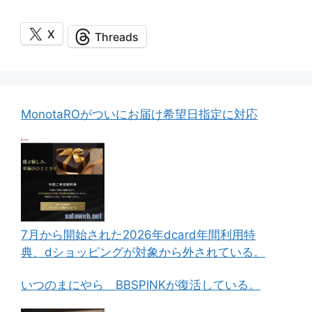
X
Threads
MonotaROがついにお届け希望日指定に対応
7月から開始された2026年dcard年間利用特
典、dショッピングが対象から外されている。
いつのまにやら BBSPINKが復活している。