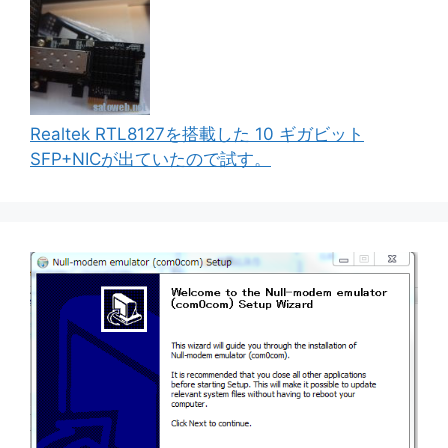
Realtek RTL8127を搭載した 10 ギガビット
SFP+NICが出ていたので試す。