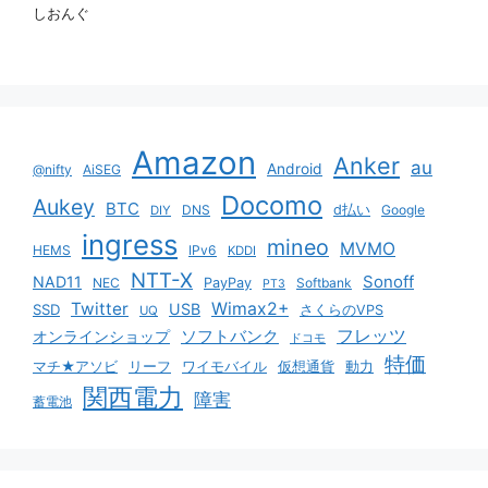
しおんぐ
Amazon
Anker
au
Android
@nifty
AiSEG
Docomo
Aukey
BTC
DNS
d払い
Google
DIY
ingress
mineo
MVMO
HEMS
IPv6
KDDI
NTT-X
Sonoff
NAD11
NEC
PayPay
Softbank
PT3
Twitter
Wimax2+
USB
SSD
さくらのVPS
UQ
ソフトバンク
フレッツ
オンラインショップ
ドコモ
特価
マチ★アソビ
リーフ
ワイモバイル
仮想通貨
動力
関西電力
障害
蓄電池