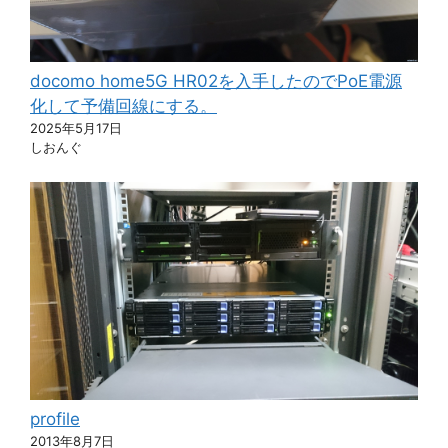
docomo home5G HR02を入手したのでPoE電源
化して予備回線にする。
2025年5月17日
しおんぐ
profile
2013年8月7日