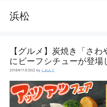
浜松
【グルメ】炭焼き「さわ
にビーフシチューが登場
2018年11月30日
by
しおんぐ