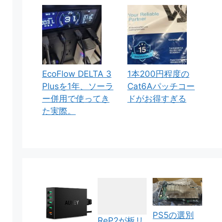
EcoFlow DELTA 3
1本200円程度の
Plusを1年、ソーラ
Cat6Aパッチコー
ー併用で使ってき
ドがお得すぎる
た実際。
PS5の選別
ReP2が板リ