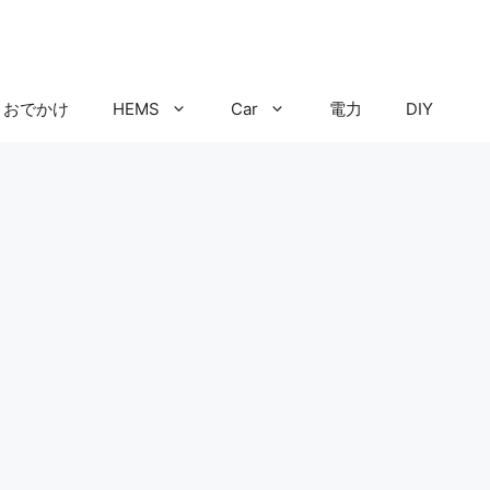
おでかけ
HEMS
Car
電力
DIY