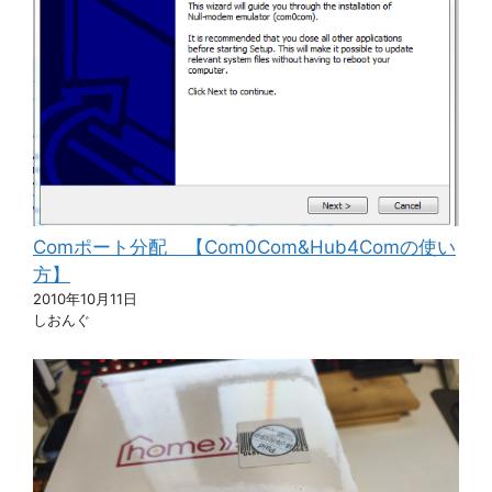
Comポート分配 【Com0Com&Hub4Comの使い
方】
2010年10月11日
しおんぐ