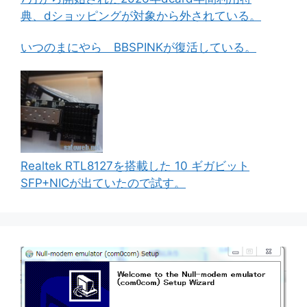
典、dショッピングが対象から外されている。
いつのまにやら BBSPINKが復活している。
Realtek RTL8127を搭載した 10 ギガビット
SFP+NICが出ていたので試す。