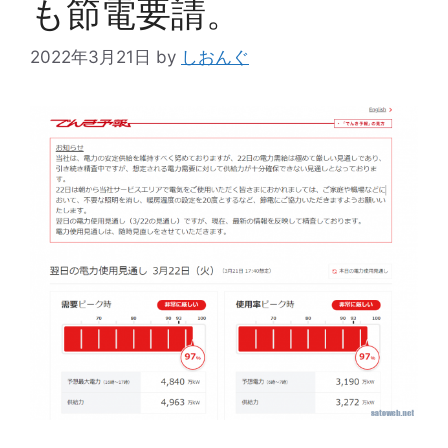
も節電要請。
2022年3月21日
by
しおんぐ