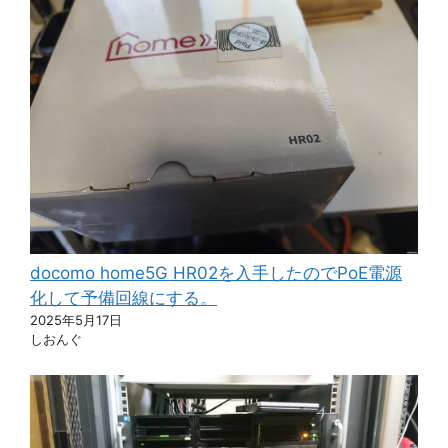
docomo home5G HR02を入手したのでPoE電源
化して予備回線にする。
2025年5月17日
しおんぐ