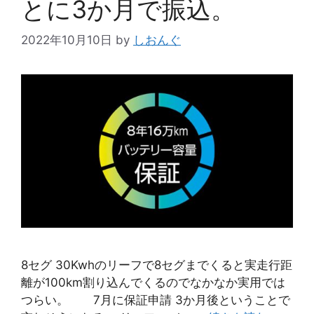
とに3か月で振込。
2022年10月10日
by
しおんぐ
8セグ 30Kwhのリーフで8セグまでくると実走行距
離が100km割り込んでくるのでなかなか実用では
つらい。 7月に保証申請 3か月後ということで