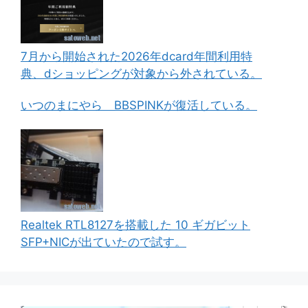
7月から開始された2026年dcard年間利用特
典、dショッピングが対象から外されている。
いつのまにやら BBSPINKが復活している。
Realtek RTL8127を搭載した 10 ギガビット
SFP+NICが出ていたので試す。