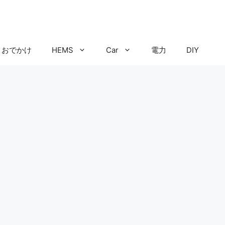
おでかけ
HEMS
Car
電力
DIY