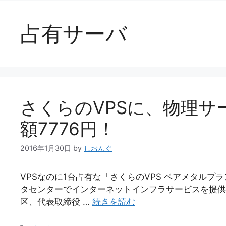
占有サーバ
さくらのVPSに、物理サ
額7776円！
2016年1月30日
by
しおんぐ
VPSなのに1台占有な「さくらのVPS ベアメタルプ
タセンターでインターネットインフラサービスを提供
区、代表取締役 …
続きを読む