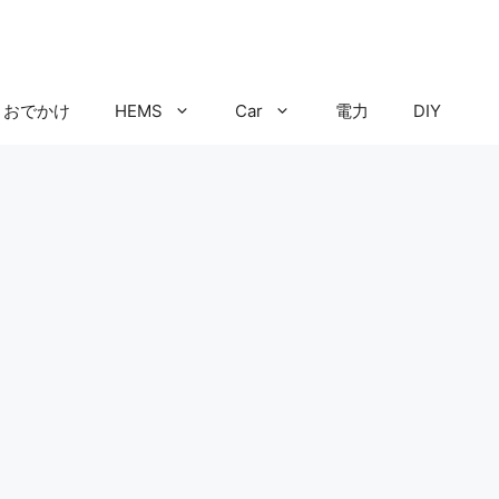
おでかけ
HEMS
Car
電力
DIY