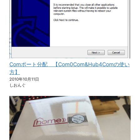
Comポート分配 【Com0Com&Hub4Comの使い
方】
2010年10月11日
しおんぐ