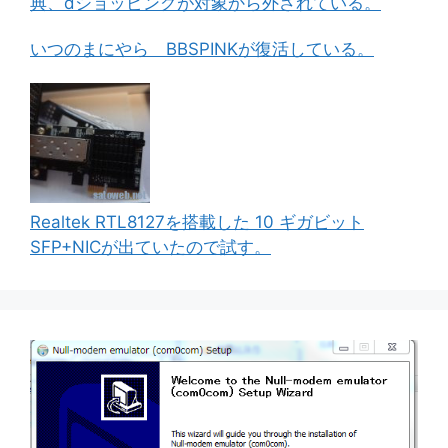
典、dショッピングが対象から外されている。
いつのまにやら BBSPINKが復活している。
Realtek RTL8127を搭載した 10 ギガビット
SFP+NICが出ていたので試す。