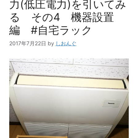
力(低圧電力)を引いてみ
る その4 機器設置
編 #自宅ラック
2017年7月22日
by
しおんぐ