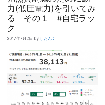
力(低圧電力)を引いてみ
る その１ #自宅ラッ
ク
2017年7月2日
by
しおんぐ