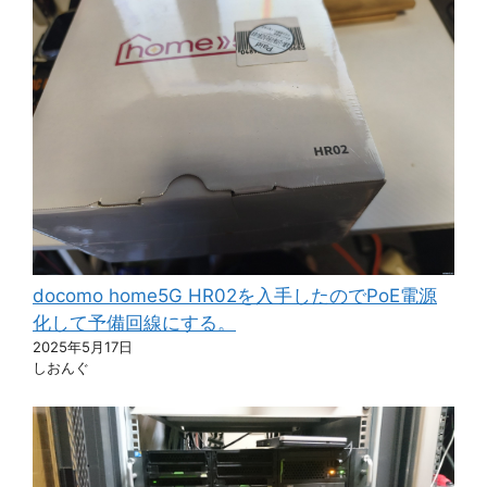
docomo home5G HR02を入手したのでPoE電源
化して予備回線にする。
2025年5月17日
しおんぐ