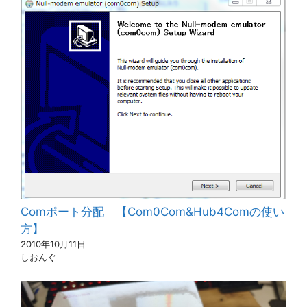
Comポート分配 【Com0Com&Hub4Comの使い
方】
2010年10月11日
しおんぐ