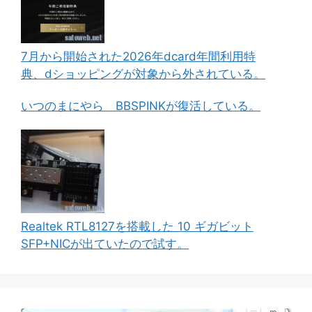
7月から開始された2026年dcard年間利用特
典、dショッピングが対象から外されている。
いつのまにやら BBSPINKが復活している。
Realtek RTL8127を搭載した 10 ギガビット
SFP+NICが出ていたので試す。