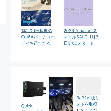
1本200円程度の
2026 Amazon ス
Cat6Aパッチコー
マイルSALE 1月3
ドがお得すぎる
日9:00スタート
ReP2が板リ
ストを取得
Quick
してくれな