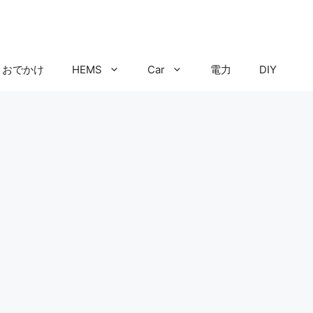
おでかけ
HEMS
Car
電力
DIY