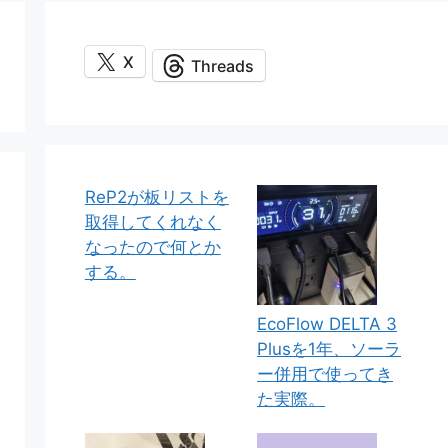
X
Threads
ReP2が板リストを
取得してくれなく
なったので何とか
する。
EcoFlow DELTA 3
Plusを1年、ソーラ
ー併用で使ってき
た実際。