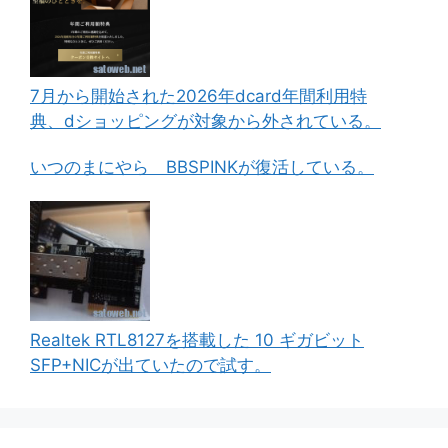
7月から開始された2026年dcard年間利用特
典、dショッピングが対象から外されている。
いつのまにやら BBSPINKが復活している。
Realtek RTL8127を搭載した 10 ギガビット
SFP+NICが出ていたので試す。