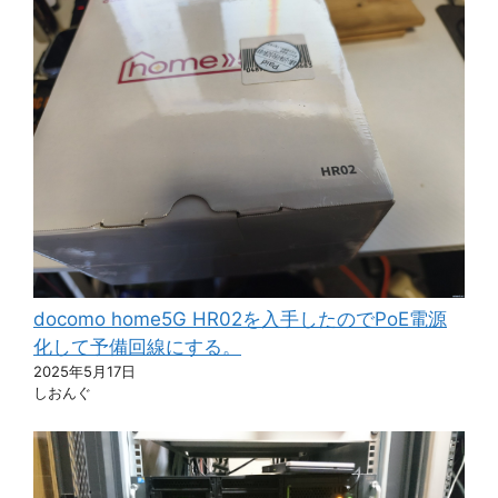
docomo home5G HR02を入手したのでPoE電源
化して予備回線にする。
2025年5月17日
しおんぐ