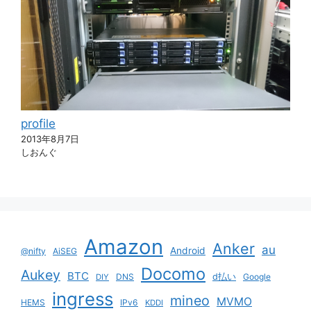
profile
2013年8月7日
しおんぐ
Amazon
Anker
au
Android
@nifty
AiSEG
Docomo
Aukey
BTC
DNS
d払い
Google
DIY
ingress
mineo
MVMO
HEMS
IPv6
KDDI