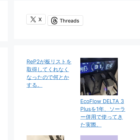
X
Threads
ReP2が板リストを
取得してくれなく
なったので何とか
する。
EcoFlow DELTA 3
Plusを1年、ソーラ
ー併用で使ってき
た実際。