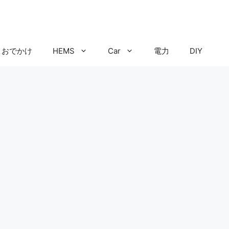
おでかけ
HEMS
Car
電力
DIY