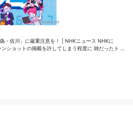
偽・佐川」に厳重注意を！ | NHKニュース NHKに
クリーンショットの掲載を許してしまう程度に 雑だったト …