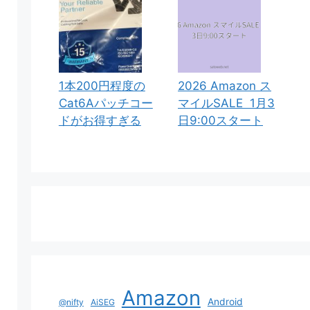
1本200円程度の
2026 Amazon ス
Cat6Aパッチコー
マイルSALE 1月3
ドがお得すぎる
日9:00スタート
Amazon
Android
@nifty
AiSEG