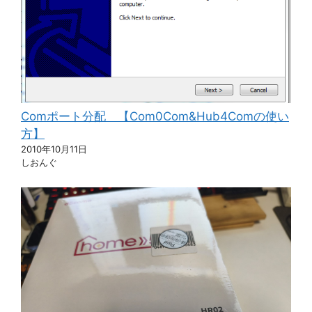
Comポート分配 【Com0Com&Hub4Comの使い
方】
2010年10月11日
しおんぐ