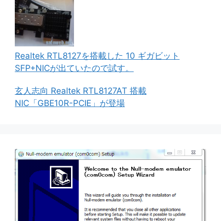
Realtek RTL8127を搭載した 10 ギガビット
SFP+NICが出ていたので試す。
玄人志向 Realtek RTL8127AT 搭載
NIC「GBE10R-PCIE」が登場