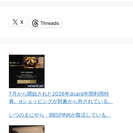
X
Threads
7月から開始された2026年dcard年間利用特
典、dショッピングが対象から外されている。
いつのまにやら BBSPINKが復活している。