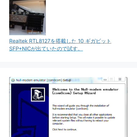
Realtek RTL8127を搭載した 10 ギガビット
SFP+NICが出ていたので試す。