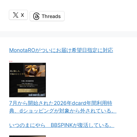
X
Threads
MonotaROがついにお届け希望日指定に対応
7月から開始された2026年dcard年間利用特
典、dショッピングが対象から外されている。
いつのまにやら BBSPINKが復活している。