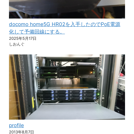
docomo home5G HR02を入手したのでPoE電源
化して予備回線にする。
2025年5月17日
しおんぐ
profile
2013年8月7日