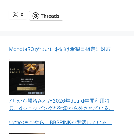
X
Threads
MonotaROがついにお届け希望日指定に対応
7月から開始された2026年dcard年間利用特
典、dショッピングが対象から外されている。
いつのまにやら BBSPINKが復活している。