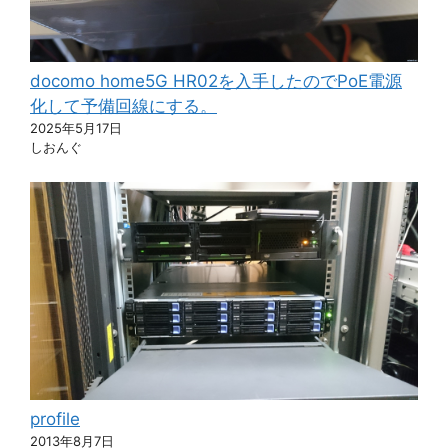
docomo home5G HR02を入手したのでPoE電源
化して予備回線にする。
2025年5月17日
しおんぐ
profile
2013年8月7日