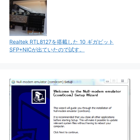
Realtek RTL8127を搭載した 10 ギガビット
SFP+NICが出ていたので試す。